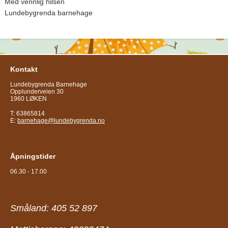
Med vennlig hilsen
Lundebygrenda barnehage
Kontakt
Lundebygrenda Barnehage
Opplunderveien 30
1960 LØKEN
T: 63865814
E:
barnehage@lundebygrenda.no
Åpningstider
06.30 - 17.00
Småland: 405 52 897