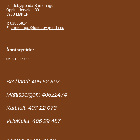
Lundebygrenda Barnehage
Opplunderveien 30
1960 LØKEN
T: 63865814
E:
barnehage@lundebygrenda.no
Åpningstider
06.30 - 17.00
Småland: 405 52 897
Mattisborgen: 40622474
Katthult: 407 22 073
VilleKulla: 406 29 487