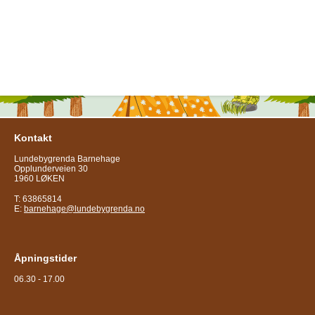
Kontakt
Lundebygrenda Barnehage
Opplunderveien 30
1960 LØKEN
T: 63865814
E:
barnehage@lundebygrenda.no
Åpningstider
06.30 - 17.00